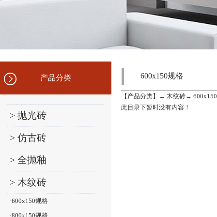
600x150规格
产品分类
【
产品分类
】→
木纹砖
→
600x1
此目录下暂时没有内容！
> 抛光砖
> 仿古砖
> 全抛釉
> 木纹砖
·600x150规格
·800x150规格