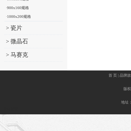
·900x160规格
·1000x200规格
> 瓷片
> 微晶石
> 马赛克
首 页
|
品牌故
版权所
地址
网站管理