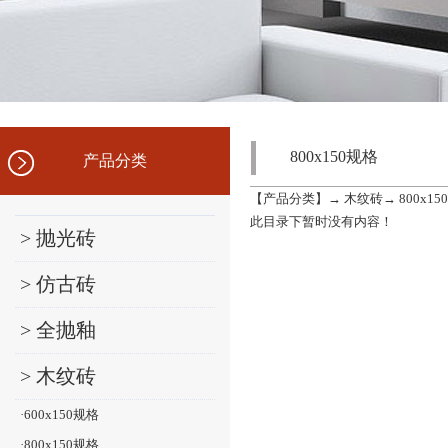
800x150规格
产品分类
【
产品分类
】→
木纹砖
→
800x1
此目录下暂时没有内容！
> 抛光砖
> 仿古砖
> 全抛釉
> 木纹砖
·600x150规格
·800x150规格