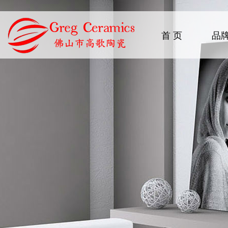
首 页
品