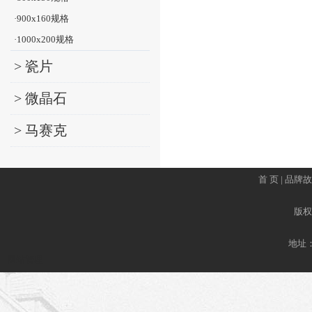
·900x160规格
·1000x200规格
> 瓷片
> 微晶石
> 马赛克
首 页
|
品牌故
版权所
地址
网站管理