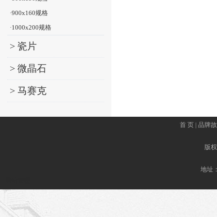
·900x160规格
·1000x200规格
> 瓷片
> 微晶石
> 马赛克
首 页
|
品牌故
版权所
地址
网站管理