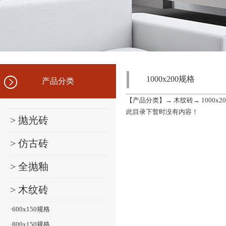
1000x200规格
产品分类
【
产品分类
】→
木纹砖
→
1000x
此目录下暂时没有内容！
> 抛光砖
> 仿古砖
> 全抛釉
> 木纹砖
·600x150规格
·800x150规格